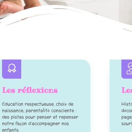
Les réflexions
Le
Éducation respectueuse, choix de
Hist
naissance, parentalité consciente :
déco
des pistes pour penser et repenser
pages
notre façon d’accompagner nos
souri
enfants.