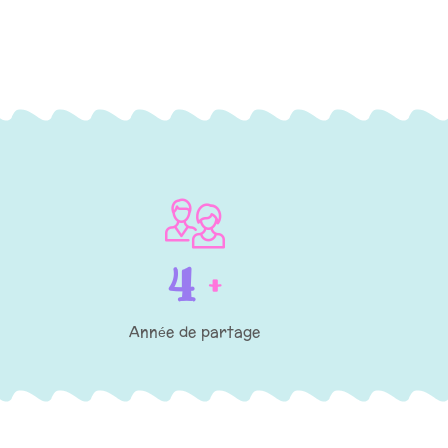
5
+
Année de partage