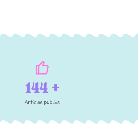
200
+
Articles publiés