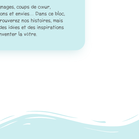
gnages, coups de cœur,
ions et envies… Dans ce bloc,
rouverez nos histoires, mais
des idées et des inspirations
nventer la vôtre.