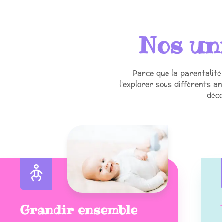
Nos un
Parce que la parentalité
l’explorer sous différents a
déco
Grandir ensemble