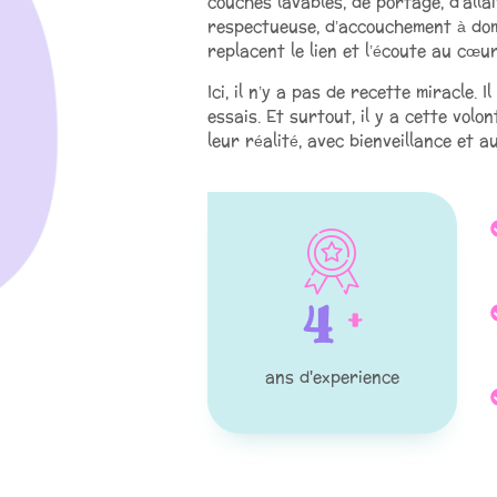
couches lavables, de portage, d’alla
respectueuse, d’accouchement à domi
replacent le lien et l’écoute au cœur
Ici, il n’y a pas de recette miracle. 
essais. Et surtout, il y a cette vol
leur réalité, avec bienveillance et a
5
+
ans d'experience