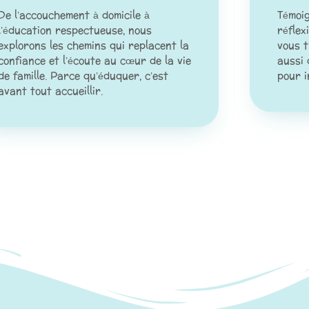
De l’accouchement à domicile à
Témoi
l’éducation respectueuse, nous
réflex
explorons les chemins qui replacent la
vous t
confiance et l’écoute au cœur de la vie
aussi 
de famille. Parce qu’éduquer, c’est
pour i
avant tout accueillir.