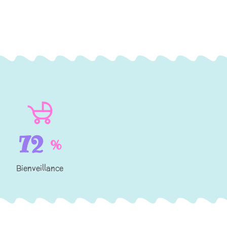
100
%
Bienveillance