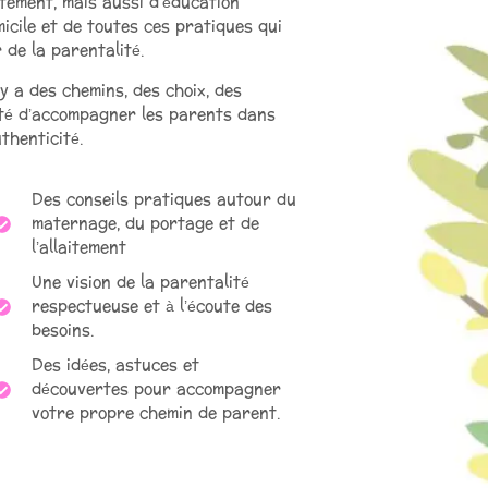
itement, mais aussi d’éducation
cile et de toutes ces pratiques qui
 de la parentalité.
Il y a des chemins, des choix, des
onté d’accompagner les parents dans
uthenticité.
Des conseils pratiques autour du
maternage, du portage et de
l’allaitement
Une vision de la parentalité
respectueuse et à l’écoute des
besoins.
Des idées, astuces et
découvertes pour accompagner
votre propre chemin de parent.