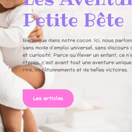
Petite Bête
Bienvenue dans notre cocon. Ici, nous parlon
sans mode d’emploi universel, sans discours c
et curiosité. Parce qu’élever un enfant, ce n
étapes, c’est avant tout une aventure unique,
rire, de tâtonnements et de belles victoires.
Les articles