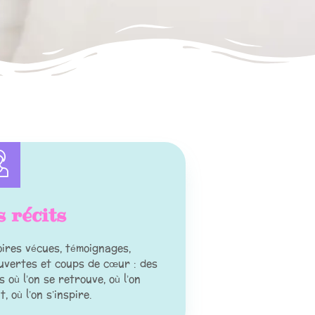
s récits
oires vécues, témoignages,
uvertes et coups de cœur : des
 où l’on se retrouve, où l’on
t, où l’on s’inspire.